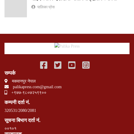
पालिका प्रेस
सम्पर्क
मकवानपुर नेपाल
palikapress.com@gmail.com
+९७७-९८०७२५९९००
कम्पनी दर्ता नं.
320531/2080/2081
सूचना बिभाग दर्ता नं.
००१०१