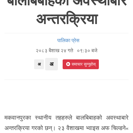
बालबिबाहको अवस्थाबारे
अन्तरक्रिया
पालिका प्रेस
२०८३ बैशाख २४ गते ०९:३० बजे
अ
अ
समाचार सुन्नुहोस्
मकवानपुरका स्थानीय तहहरुले बालबिबाहको अवस्थाबारे
अन्तरक्रिया गरको छन्। २३ वैशाखमा भ्वाइस अफ चिल्डने«