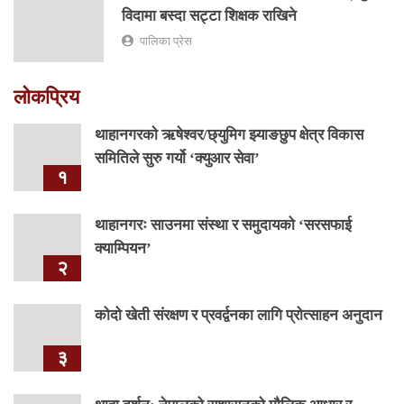
विदामा बस्दा सट्टा शिक्षक राखिने
पालिका प्रेस
लोकप्रिय
थाहानगरकाे ऋषेश्वर/छ्युमिग झ्याङछुप क्षेत्र विकास
समितिले सुरु गर्यो ‘क्युआर सेवा’
१
थाहानगरः साउनमा संस्था र समुदायको ‘सरसफाई
क्याम्पियन’
२
कोदो खेती संरक्षण र प्रवर्द्वनका लागि प्रोत्साहन अनुदान
३