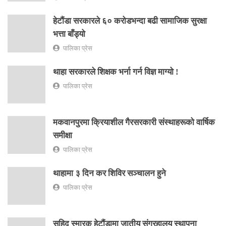
हेटौंडा सरकारले ६० करोडभन्दा बढी सामाजिक सुरक्षा
भत्ता बाँड्यो
पालिका प्रेस
थाहा सरकारले शिक्षक भर्ना गर्न विज्ञ माग्यो !
पालिका प्रेस
मकवानपुरमा क्रियाशील गैरसरकारी संस्थाहरूको वार्षिक
समीक्षा
पालिका प्रेस
थाहामा ३ दिन कर शिविर सञ्चालन हुने
पालिका प्रेस
सहिद स्मारक हेटौंडामा जातीय संग्रहालय स्थापना