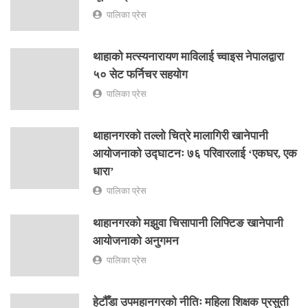
पालिका प्रेस
थाहाको मत्स्यनारायण माविलाई च्वाइस नेपालद्वारा
५० सेट फर्निचर सहयोग
पालिका प्रेस
थाहानगरको तल्लो चित्रे मालागिरी खानेपानी
आयोजनाको उद्घाटनः ७६ परिवारलाई ‘एकघर, एक
धारा’
पालिका प्रेस
थाहानगरको मझुवा चिसापानी लिफ्टिङ खानेपानी
आयोजनाको अनुगमन
पालिका प्रेस
हेटौँडा उपमहानगरको नीतिः महिला शिक्षक प्रसुती