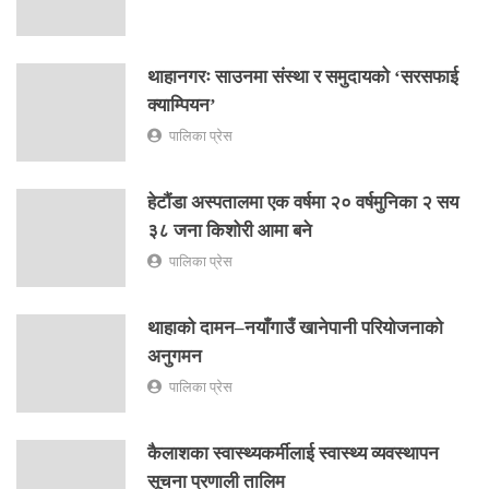
थाहानगरः साउनमा संस्था र समुदायको ‘सरसफाई
क्याम्पियन’
पालिका प्रेस
हेटौंडा अस्पतालमा एक वर्षमा २० वर्षमुनिका २ सय
३८ जना किशोरी आमा बने
पालिका प्रेस
थाहाको दामन–नयाँगाउँ खानेपानी परियोजनाको
अनुगमन
पालिका प्रेस
कैलाशका स्वास्थ्यकर्मीलाई स्वास्थ्य व्यवस्थापन
सूचना प्रणाली तालिम