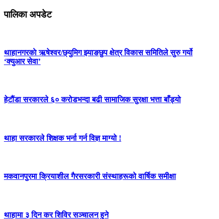
पालिका अपडेट
थाहानगरकाे ऋषेश्वर/छ्युमिग झ्याङछुप क्षेत्र विकास समितिले सुरु गर्यो
‘क्युआर सेवा’
हेटौंडा सरकारले ६० करोडभन्दा बढी सामाजिक सुरक्षा भत्ता बाँड्यो
थाहा सरकारले शिक्षक भर्ना गर्न विज्ञ माग्यो !
मकवानपुरमा क्रियाशील गैरसरकारी संस्थाहरूको वार्षिक समीक्षा
थाहामा ३ दिन कर शिविर सञ्चालन हुने