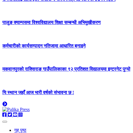
पालुङ क्याम्पसमा विश्वविद्यालय शिक्षा सम्बन्धी अभिमुखीकरण
कर्मचारीको कार्यसम्पादन नतिजामा आधारित बनाइने
मकवानपुरको राक्सिराङ गाउँपालिकाका ९२ प्रतिशत विद्यालयमा इन्टरनेट पुग्यो
यि स्थान जहाँ आज भारी वर्षको संभावना छ !
गृह पृष्ठ