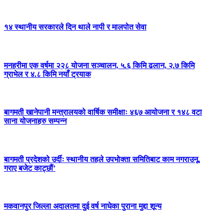
१४ स्थानीय सरकारले दिन थाले नापी र मालपोत सेवा
मनहरीमा एक वर्षमा २२८ योजना सञ्चालन, ५.६ किमि ढलान, २.७ किमि
ग्राभेल र ४.८ किमि नयाँ ट्रयाक
बागमती खानेपानी मन्त्रालयको वार्षिक समीक्षाः ४६७ आयोजना र १४८ वटा
साना योजनाहरु सम्पन्न
बागमती प्रदेशको उर्दीः स्थानीय तहले उपभोक्ता समितिबाट काम नगराउनू,
गराए बजेट काट्छौं’
मकवानपुर जिल्ला अदालतमा दुई वर्ष नाघेका पुराना मुद्दा शून्य