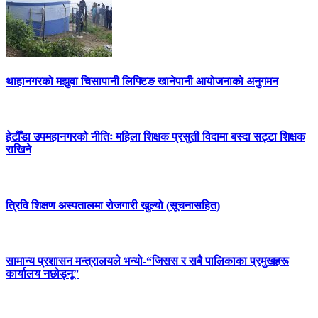
थाहानगरको मझुवा चिसापानी लिफ्टिङ खानेपानी आयोजनाको अनुगमन
हेटौँडा उपमहानगरको नीतिः महिला शिक्षक प्रसुती विदामा बस्दा सट्टा शिक्षक
राखिने
त्रिवि शिक्षण अस्पतालमा रोजगारी खुल्यो (सूचनासहित)
सामान्य प्रशासन मन्त्रालयले भन्यो-“जिसस र सबै पालिकाका प्रमुखहरू
कार्यालय नछोड्नू”