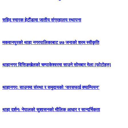
सहिद स्मारक हेटौंडामा जातीय संग्रहालय स्थापना
मकवानपुरको थाहा नगरपालिकाबाट ७७ जनाको श्रम स्वीकृति
थाहानगर विसिङखेलको चम्पाकेश्वरमा साउने सोमबार मेला [फोटोहरु]
थाहानगरः साउनमा संस्था र समुदायको ‘सरसफाई क्याम्पियन’
थाहा दर्शन: नेपालको सुशासनको मौलिक आधार र सान्दर्भिकता