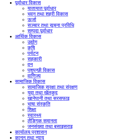
पूर्वाधार विकास
यातायात पूर्वाधार
भवन तथा शहरी विकास
ऊर्जा
सञ्चार तथा सूचना प्रविधि
सम्पदा पूर्वाधार
आर्थिक विकास
उद्योग
कृषि
पर्यटन
सहकारी
वन
पशुपन्छी विकास
वाणिज्य
सामाजिक विकास
सामाजिक सुरक्षा तथा संरक्षण
युवा तथा खेलकुद
खानेपानी तथा सरसफाइ
भाषा संस्कृति
शिक्षा
स्वास्थ्य
लैङ्गिक समानता
जनसंख्या तथा बसाइसराइ
कार्यालय प्रशासन
कानून तथा न्याय