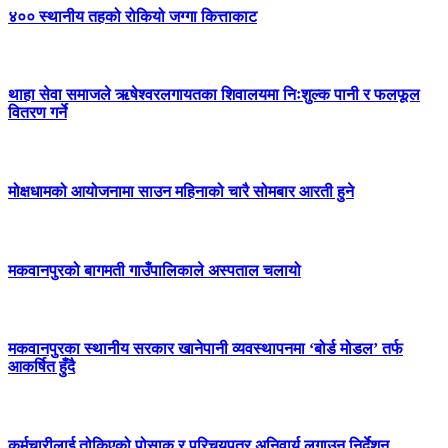
४०० स्थानीय तहको रोकियो जग्गा कित्ताकाट
थाहा सेवा समाजले ऋषेश्वरलगायतका शिवालयमा निःशुल्क पानी र फलफूल
वितरण गर्ने
मोक्षधामको आयोजनामा साउन महिनाको चारै सोमबार आरती हुने
मकवानपुरको बागमती गाउँपालिकाले अस्पताल चलायो
मकवानपुरका स्थानीय सरकार खानेपानी व्यवस्थापनमा ‘बोर्ड मोडल’ तर्फ
आकर्षित हुँदै
कर्मचारीलाई तोकिएको पोसाक र परिचयपत्र अनिवार्य लगाउन निर्देशन