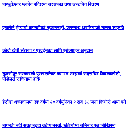
पाण्डुकेश्वर महादेव मन्दिरमा सरसफाइ तथा डस्टबिन वितरण
एमालेले टुंग्यायो बागमतीको मुख्यमन्त्री, जगन्नाथ थपलियाको नाममा सहमति
कोदो खेती संरक्षण र प्रवर्द्वनका लागि प्रोत्साहन अनुदान
तुलसीपुर सरकारको प्रशासनिक कमाण्ड सम्हाल्दै सहसचिव शिवकाकोटी,
पौडेलले राजिनामा ठोके !
हेटौंडा अस्पतालमा एक वर्षमा २० वर्षमुनिका २ सय ३८ जना किशोरी आमा बने
बागमती नदी सतह बढ्दा तटीय बस्ती, खेतीयोग्य जमिन र पुल जोखिममा