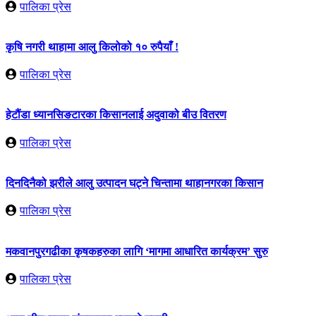
पालिका प्रेस
कृषि नगरी थाहामा आलु किलोको १० रुपैयाँ !
पालिका प्रेस
हेटौंडा ध्यानसिङटारका किसानलाई अदुवाको बीउ वितरण
पालिका प्रेस
दिनदिनैको झरीले आलु उत्पादन घट्ने चिन्तामा थाहानगरका किसान
पालिका प्रेस
मकवानपुरगढीका कृषकहरुका लागि ‘मागमा आधारित कार्यक्रम’ सुरु
पालिका प्रेस