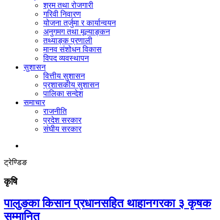
श्रम तथा रोजगारी
गरिवी निवारण
योजना तर्जुमा र कार्यान्वयन
अनुगमग तथा मूल्याङ्कन
तथ्याङ्क प्रणाली
मानव संशोधन विकास
विपद व्यवस्थापन
सुशासन
वित्तीय सुशासन
प्रशासकीय सुशासन
पालिका सन्देश
समाचार
राजनीति
प्रदेश सरकार
संघीय सरकार
ट्रेण्डिङ
कृषि
पालुङका किसान प्रधानसहित थाहानगरका ३ कृषक
सम्मानित