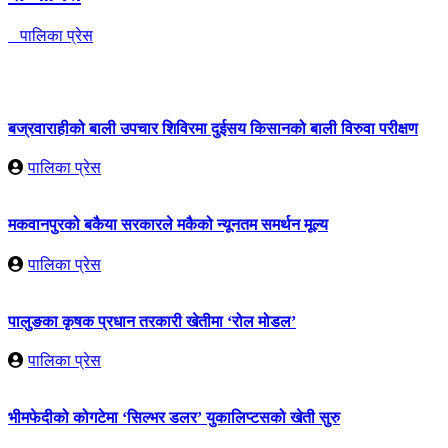
पालिका प्रेस
बज्रवाराहीको बाली उपचार शिविरमा दुईसय किसानको बाली विरुवा परीक्षण
पालिका प्रेस
मकवानपुरको बकैया सरकारले मकैको न्यूनतम समर्थन मूल्य
पालिका प्रेस
पालुङका कृषक प्रधान तरकारी खेतीमा ‘रोल मोडल’
पालिका प्रेस
भीमफेदीको कोगटेमा ‘सिल्भर डलर’ युकालिप्टसको खेती सुरु