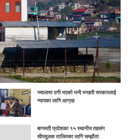
ज्यालामा ठगी भएको भन्दै मनहरी सरकारलाई
न्यायका लागि आग्रह
बागमती प्रदेशका १५ स्थानीय तहसंग
सीपमूलक तालिमका लागि सम्झौता