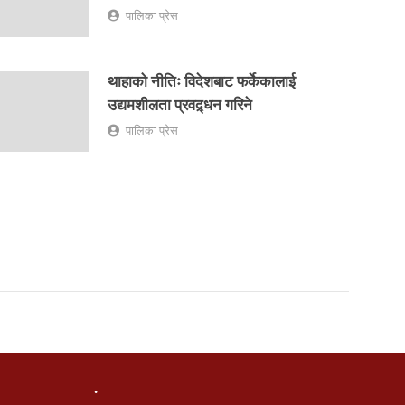
पालिका प्रेस
थाहाको नीतिः विदेशबाट फर्केकालाई
उद्यमशीलता प्रवद्र्धन गरिने
पालिका प्रेस
.