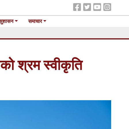
सुशासन
समाचार
ो श्रम स्वीकृति