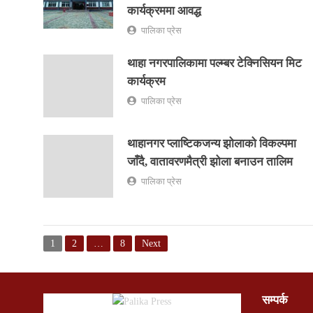
कार्यक्रममा आवद्ध
पालिका प्रेस
थाहा नगरपालिकामा पल्म्बर टेक्निसियन मिट
कार्यक्रम
पालिका प्रेस
थाहानगर प्लाष्टिकजन्य झोलाको विकल्पमा
जाँदै, वातावरणमैत्री झोला बनाउन तालिम
पालिका प्रेस
1
2
…
8
Next
सम्पर्क