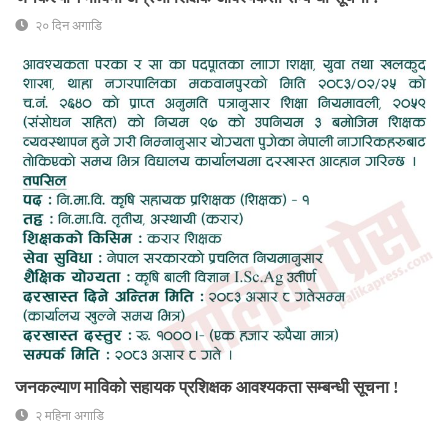
२० दिन अगाडि
जनकल्याण माविको सहायक प्रशिक्षक आवश्यकता सम्बन्धी सूचना !
२ महिना अगाडि