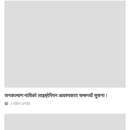
जनकल्याण माविको लाइब्रेरियन आवश्यकता सम्बनधी सुचना !
२ महिना अगाडि