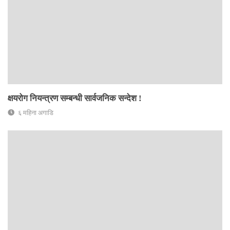
क्षयरोग नियन्त्रण सम्बन्धी सार्वजनिक सन्देश !
६ महिना अगाडि