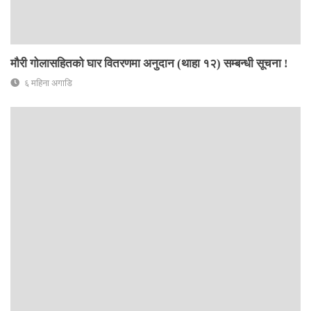
मौरी गोलासहितको घार वितरणमा अनुदान (थाहा १२) सम्बन्धी सूचना !
६ महिना अगाडि