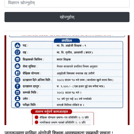
जनकल्याण माविमा अंग्रेजी शिक्षक आवश्यकता सम्बन्धी सूचना !