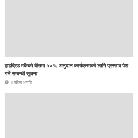
हाइब्रिड मकैको बीउमा ५०% अनुदान कार्यक्रमको लागि प्रस्ताव पेश
गर्ने सम्बन्धी सूचना
४ महिना अगाडि