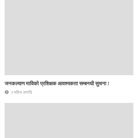
जनकल्याण माविको प्रशिक्षक आवश्यकता सम्बनधी सुचना !
२ महिना अगाडि