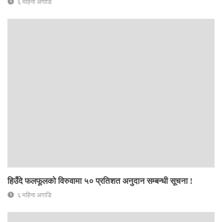
६ महिना अगाडि
हिउँदे फलफूलको विरुवामा ५० प्रतिशत अनुदान सम्बन्धी सूचना !
६ महिना अगाडि