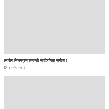
क्षयरोग नियन्त्रण सम्बन्धी सार्वजनिक सन्देश !
६ महिना अगाडि