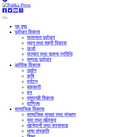
गृह पृष्ठ
पूर्वाधार विकास
यातायात पूर्वाधार
भवन तथा शहरी विकास
ऊर्जा
सञ्चार तथा सूचना प्रविधि
सम्पदा पूर्वाधार
आर्थिक विकास
उद्योग
कृषि
पर्यटन
सहकारी
वन
पशुपन्छी विकास
वाणिज्य
सामाजिक विकास
सामाजिक सुरक्षा तथा संरक्षण
युवा तथा खेलकुद
खानेपानी तथा सरसफाइ
भाषा संस्कृति
शिक्षा