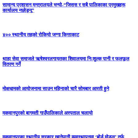
सामान्य प्रशासन मन्त्रालयले भन्यो-“जिसस र सबै पालिकाका प्रमुखहरू
कार्यालय नछोड्नू”
४०० स्थानीय तहको रोकियो जग्गा कित्ताकाट
थाहा सेवा समाजले ऋषेश्वरलगायतका शिवालयमा निःशुल्क पानी र फलफूल
वितरण गर्ने
मोक्षधामको आयोजनामा साउन महिनाको चारै सोमबार आरती हुने
मकवानपुरको बागमती गाउँपालिकाले अस्पताल चलायो
मकवानपुरका स्थानीय सरकार खानेपानी व्यवस्थापनमा ‘बोर्ड मोडल’ तर्फ