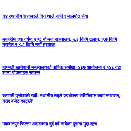
१४ स्थानीय सरकारले दिन थाले नापी र मालपोत सेवा
मनहरीमा एक वर्षमा २२८ योजना सञ्चालन, ५.६ किमि ढलान, २.७ किमि
ग्राभेल र ४.८ किमि नयाँ ट्रयाक
बागमती खानेपानी मन्त्रालयको वार्षिक समीक्षाः ४६७ आयोजना र १४८ वटा
साना योजनाहरु सम्पन्न
बागमती प्रदेशको उर्दीः स्थानीय तहले उपभोक्ता समितिबाट काम नगराउनू,
गराए बजेट काट्छौं’
मकवानपुर जिल्ला अदालतमा दुई वर्ष नाघेका पुराना मुद्दा शून्य