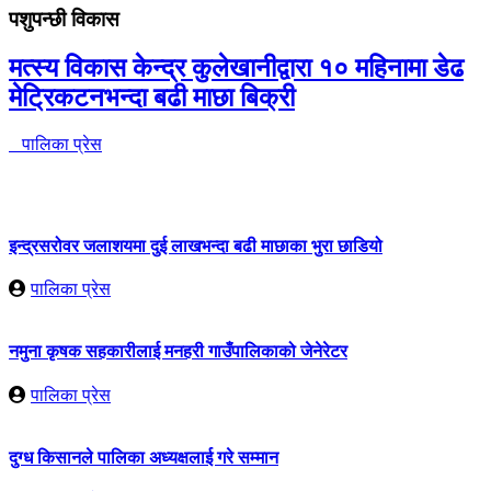
पशुपन्छी विकास
मत्स्य विकास केन्द्र कुलेखानीद्वारा १० महिनामा डेढ
मेट्रिकटनभन्दा बढी माछा बिक्री
पालिका प्रेस
इन्द्रसरोवर जलाशयमा दुई लाखभन्दा बढी माछाका भुरा छाडियो
पालिका प्रेस
नमुना कृषक सहकारीलाई मनहरी गाउँपालिकाको जेनेरेटर
पालिका प्रेस
दुग्ध किसानले पालिका अध्यक्षलाई गरे सम्मान