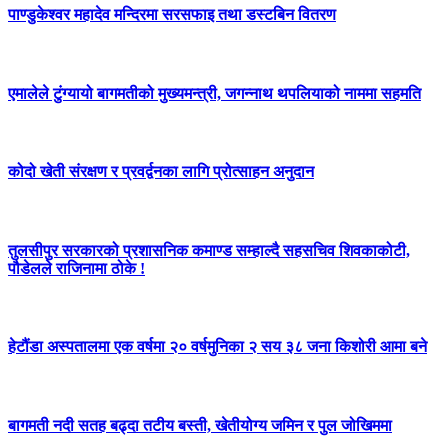
पाण्डुकेश्वर महादेव मन्दिरमा सरसफाइ तथा डस्टबिन वितरण
एमालेले टुंग्यायो बागमतीको मुख्यमन्त्री, जगन्नाथ थपलियाको नाममा सहमति
कोदो खेती संरक्षण र प्रवर्द्वनका लागि प्रोत्साहन अनुदान
तुलसीपुर सरकारको प्रशासनिक कमाण्ड सम्हाल्दै सहसचिव शिवकाकोटी,
पौडेलले राजिनामा ठोके !
हेटौंडा अस्पतालमा एक वर्षमा २० वर्षमुनिका २ सय ३८ जना किशोरी आमा बने
बागमती नदी सतह बढ्दा तटीय बस्ती, खेतीयोग्य जमिन र पुल जोखिममा