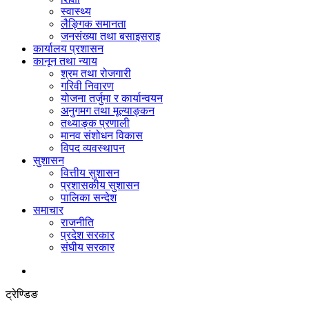
स्वास्थ्य
लैङ्गिक समानता
जनसंख्या तथा बसाइसराइ
कार्यालय प्रशासन
कानून तथा न्याय
श्रम तथा रोजगारी
गरिवी निवारण
योजना तर्जुमा र कार्यान्वयन
अनुगमग तथा मूल्याङ्कन
तथ्याङ्क प्रणाली
मानव संशोधन विकास
विपद व्यवस्थापन
सुशासन
वित्तीय सुशासन
प्रशासकीय सुशासन
पालिका सन्देश
समाचार
राजनीति
प्रदेश सरकार
संघीय सरकार
ट्रेण्डिङ