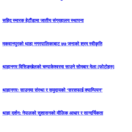
सहिद स्मारक हेटौंडामा जातीय संग्रहालय स्थापना
मकवानपुरको थाहा नगरपालिकाबाट ७७ जनाको श्रम स्वीकृति
थाहानगर विसिङखेलको चम्पाकेश्वरमा साउने सोमबार मेला [फोटोहरु]
थाहानगरः साउनमा संस्था र समुदायको ‘सरसफाई क्याम्पियन’
थाहा दर्शन: नेपालको सुशासनको मौलिक आधार र सान्दर्भिकता