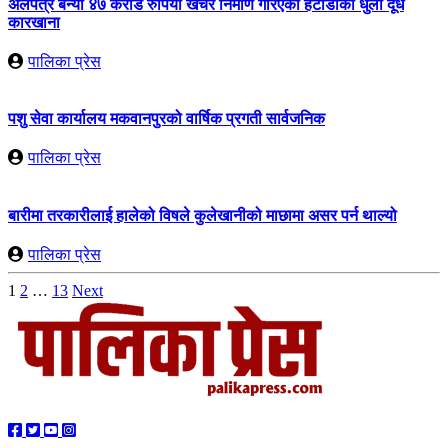
अलपत्र बन्यो ४७ करोड रुपियाँ खर्चेर निर्माण गरिएको हेटौँडाको धुलो दूध
कारखाना
पालिका प्रेस
पशु सेवा कार्यालय मकवानपुरको वार्षिक प्रगती सार्वजनिक
पालिका प्रेस
बारीमा तरकारीलाई हालेको विषले कुलेखानीको माछामा असर पर्न थाल्यो
पालिका प्रेस
Posts
1
2
…
13
Next
pagination