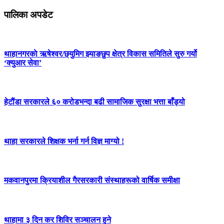
पालिका अपडेट
थाहानगरकाे ऋषेश्वर/छ्युमिग झ्याङछुप क्षेत्र विकास समितिले सुरु गर्यो
‘क्युआर सेवा’
हेटौंडा सरकारले ६० करोडभन्दा बढी सामाजिक सुरक्षा भत्ता बाँड्यो
थाहा सरकारले शिक्षक भर्ना गर्न विज्ञ माग्यो !
मकवानपुरमा क्रियाशील गैरसरकारी संस्थाहरूको वार्षिक समीक्षा
थाहामा ३ दिन कर शिविर सञ्चालन हुने