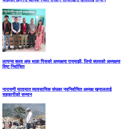
लायन्स क्लव अफ थाहा पिसको अध्यक्षमा रायमाझी, लियो क्लवको अध्यक्षमा
विष्ट निर्वाचित
नारायणी यातायात व्यावसायिक संघका नवनिर्वाचित अध्यक्ष खनाललाई
सहकारीको सम्मान