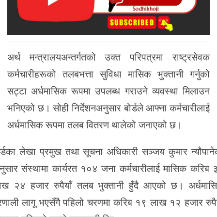
अर्थ मन्त्रालयअन्तर्गतको उक्त परिपत्रमा राष्ट्रसेवक
कर्मचारीहरूको तलबभत्ता सुविधा मासिक भुक्तानी गर्नुको
सट्टा अर्धमासिक रूपमा उपलब्ध गराउने व्यवस्था मिलाउन
भनिएको छ। सोही निर्देशनअनुसार बोर्डले आफ्ना कर्मचारीलाई
अर्धमासिक रूपमा तलब वितरण थालेको जनाएको छ।
ोर्डका लेखा प्रमुख तथा सूचना अधिकारी सञ्जय कुमार न्यौपाने
नुसार संस्थामा कार्यरत १०४ जना कर्मचारीलाई मासिक करिब 
ाख २४ हजार रुपैयाँ तलब भुक्तानी हुँदै आएको छ। अर्धमास
्रणाली लागू भएसँगै पहिलो चरणमा करिब १९ लाख १२ हजार रुपैय