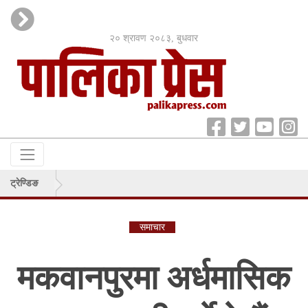
२० श्रावण २०८३, बुधवार
ट्रेण्डिङ
समाचार
मकवानपुरमा अर्धमासिक