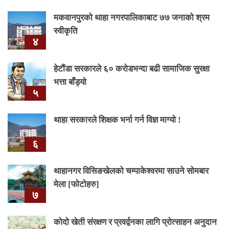
मकवानपुरको थाहा नगरपालिकाबाट ७७ जनाको श्रम
स्वीकृति
४
हेटौंडा सरकारले ६० करोडभन्दा बढी सामाजिक सुरक्षा
भत्ता बाँड्यो
५
थाहा सरकारले शिक्षक भर्ना गर्न विज्ञ माग्यो !
६
थाहानगर विसिङखेलको चम्पाकेश्वरमा साउने सोमबार
मेला [फोटोहरु]
७
कोदो खेती संरक्षण र प्रवर्द्वनका लागि प्रोत्साहन अनुदान