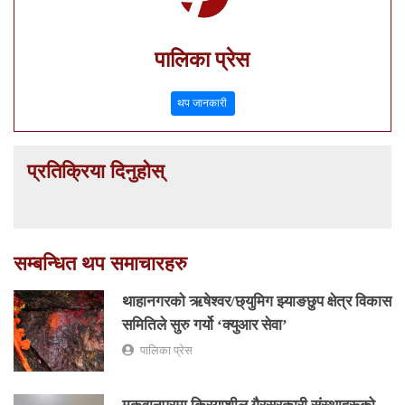
पालिका प्रेस
थप जानकारी
प्रतिक्रिया दिनुहोस्
सम्बन्धित थप समाचारहरु
थाहानगरकाे ऋषेश्वर/छ्युमिग झ्याङछुप क्षेत्र विकास
समितिले सुरु गर्यो ‘क्युआर सेवा’
पालिका प्रेस