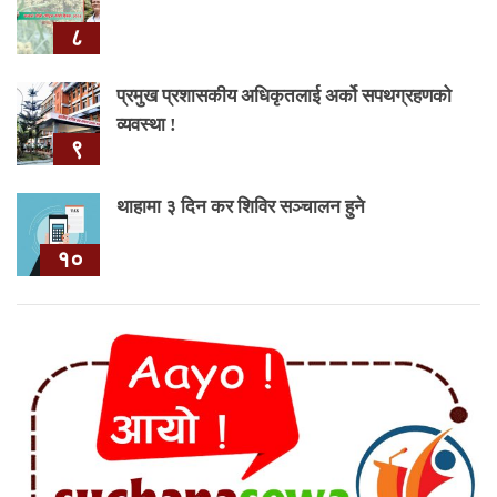
८
प्रमुख प्रशासकीय अधिकृतलाई अर्को सपथग्रहणको
व्यवस्था !
९
थाहामा ३ दिन कर शिविर सञ्चालन हुने
१०