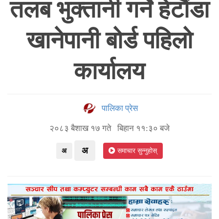
तलब भुक्तानी गर्ने हेटौंडा
खानेपानी बोर्ड पहिलो
कार्यालय
पालिका प्रेस
२०८३ बैशाख १७ गते बिहान ११:३० बजे
अ
अ
समाचार सुन्नुहोस्