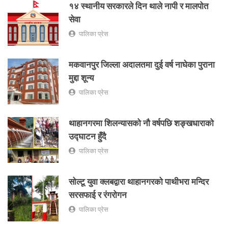
१४ स्थानीय सरकारले दिन थाले नापी र मालपोत
सेवा
पालिका प्रेस
मकवानपुर जिल्ला अदालतमा दुई वर्ष नाघेका पुराना
मुद्दा शून्य
पालिका प्रेस
थाहानगरमा शिलन्यासको नौ वर्षपछि शङ्खधाराको
उद्घाटन हुँदै
पालिका प्रेस
सोल्टू युवा क्लबद्वारा थाहानगरको पाथीभरा मन्दिर
सरसफाई र रंगरोगन
पालिका प्रेस