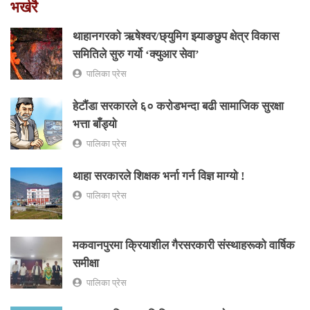
भर्खरै
थाहानगरकाे ऋषेश्वर/छ्युमिग झ्याङछुप क्षेत्र विकास
समितिले सुरु गर्यो ‘क्युआर सेवा’
पालिका प्रेस
हेटौंडा सरकारले ६० करोडभन्दा बढी सामाजिक सुरक्षा
भत्ता बाँड्यो
पालिका प्रेस
थाहा सरकारले शिक्षक भर्ना गर्न विज्ञ माग्यो !
पालिका प्रेस
मकवानपुरमा क्रियाशील गैरसरकारी संस्थाहरूको वार्षिक
समीक्षा
पालिका प्रेस