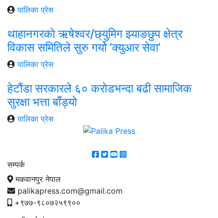
पालिका प्रेस
थाहानगरकाे ऋषेश्वर/छ्युमिग झ्याङछुप क्षेत्र
विकास समितिले सुरु गर्यो ‘क्युआर सेवा’
पालिका प्रेस
हेटौंडा सरकारले ६० करोडभन्दा बढी सामाजिक
सुरक्षा भत्ता बाँड्यो
पालिका प्रेस
सम्पर्क
मकवानपुर नेपाल
palikapress.com@gmail.com
+९७७-९८०७२५९९००