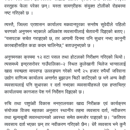
वस्तुहरू फेला परेका छन्। यस्ता सामग्रीहरू संयुक्त टोलीको रोहबरमा
नष्ट गरिएको छ ।
त्यस्तै, जिल्ला प्रशासन कार्यालय मकवानपुरका सन्तोष सुवेदीले पहिलो
चरणको अनुगमन भएकाले अधिकांश व्यवसायीलाई चेतावनी दिइएको बताए।
“यसपटक सचेत गराइएको छ, तर आगामी दिनमा पनि सुधार नभए कानुनी
कारबाहीसहित कडा कदम चालिनेछ,” बताउनुभएको छ ।
अनुगमनका क्रममा १२ वटा पसल तथा होटलको निरीक्षण गरिएको थियो।
त्यसमध्ये इन्द्रसरोवर गाउँपालिका–२ स्थित कुलेखानी भिलेज भान्सालाई
खाद्य स्वच्छता मापदण्ड उल्लङ्घन गरेको भन्दै २५ हजार रुपैयाँ जरिवाना
उद्योग वाणिज्य कार्यालय अन्तर्गत बुझाउन चिठी काटिएको छ भने अन्य केही
व्यवसायलाई पनि सुधारका र दर्ता नभएका व्यवसायीहरूले एक हप्ताभित्र
कार्यालयमा कागजात पेश गर्न निर्देशन दिइएको छ।
रुचि तथा पशुपंक्षी विकास मन्त्रालयका खाद्य निरीक्षक एवं कार्यक्रम
संयोजक विजय महतका अनुसार स्थानीय तहमा व्यवसाय दर्ता, नवीकरण
तथा मूल्यसूची व्यवस्थापनको अवस्था समेत कमजोर पाइएको छ। “कतिपय
व्यवसाय दर्ता भएका छन् तर नवीकरण गरिएको छैन। धेरै व्यवसाय भने कुनै