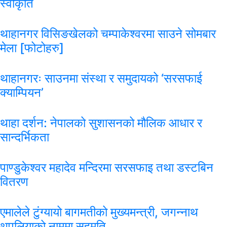
स्वीकृति
थाहानगर विसिङखेलको चम्पाकेश्वरमा साउने सोमबार
मेला [फोटोहरु]
थाहानगरः साउनमा संस्था र समुदायको ‘सरसफाई
क्याम्पियन’
थाहा दर्शन: नेपालको सुशासनको मौलिक आधार र
सान्दर्भिकता
पाण्डुकेश्वर महादेव मन्दिरमा सरसफाइ तथा डस्टबिन
वितरण
एमालेले टुंग्यायो बागमतीको मुख्यमन्त्री, जगन्नाथ
थपलियाको नाममा सहमति