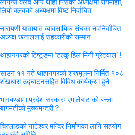
लायन्स क्लव अफ थाहा पिसको अध्यक्षमा रायमाझी,
लियो क्लवको अध्यक्षमा विष्ट निर्वाचित
नारायणी यातायात व्यावसायिक संघका नवनिर्वाचित
अध्यक्ष खनाललाई सहकारीको सम्मान
थाहानगरको टिष्टुङमा ‘टल्कु हिल मिनी ग्रेटवाल’ !
साउन ११ गते थाहानगरको शंखमूलमा निर्मित १०८
शंखधारा उद्घाटनसहित विविध कार्यक्रम हुने
भागबण्डामा प्रदेश सरकारः एमालेबाट को बन्ला
बागमतीको मुख्यमन्त्री ?
चित्लाङको नाटेश्वर मन्दिर निर्माणका लागि सहयोग
जुटाउँदै समिति