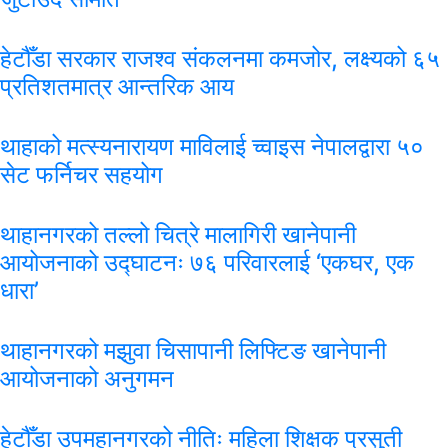
हेटौँडा सरकार राजश्व संकलनमा कमजोर, लक्ष्यको ६५
प्रतिशतमात्र आन्तरिक आय
थाहाको मत्स्यनारायण माविलाई च्वाइस नेपालद्वारा ५०
सेट फर्निचर सहयोग
थाहानगरको तल्लो चित्रे मालागिरी खानेपानी
आयोजनाको उद्घाटनः ७६ परिवारलाई ‘एकघर, एक
धारा’
थाहानगरको मझुवा चिसापानी लिफ्टिङ खानेपानी
आयोजनाको अनुगमन
हेटौँडा उपमहानगरको नीतिः महिला शिक्षक प्रसुती