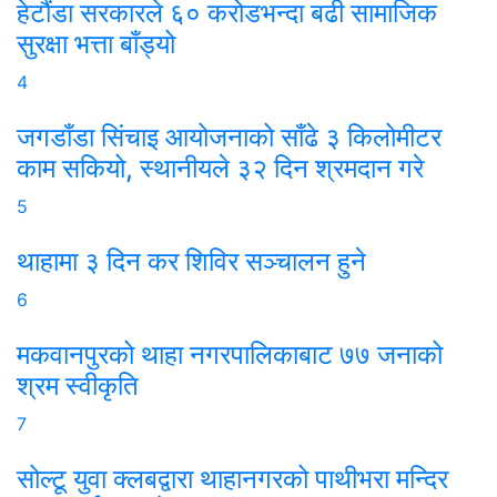
हेटौंडा सरकारले ६० करोडभन्दा बढी सामाजिक
सुरक्षा भत्ता बाँड्यो
4
जगडाँडा सिंचाइ आयोजनाको साँढे ३ किलोमीटर
काम सकियो, स्थानीयले ३२ दिन श्रमदान गरे
5
थाहामा ३ दिन कर शिविर सञ्चालन हुने
6
मकवानपुरको थाहा नगरपालिकाबाट ७७ जनाको
श्रम स्वीकृति
7
सोल्टू युवा क्लबद्वारा थाहानगरको पाथीभरा मन्दिर