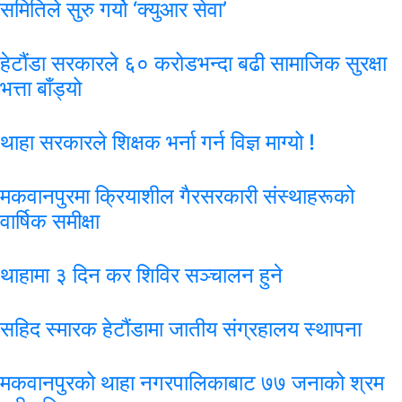
समितिले सुरु गर्यो ‘क्युआर सेवा’
हेटौंडा सरकारले ६० करोडभन्दा बढी सामाजिक सुरक्षा
भत्ता बाँड्यो
थाहा सरकारले शिक्षक भर्ना गर्न विज्ञ माग्यो !
मकवानपुरमा क्रियाशील गैरसरकारी संस्थाहरूको
वार्षिक समीक्षा
थाहामा ३ दिन कर शिविर सञ्चालन हुने
सहिद स्मारक हेटौंडामा जातीय संग्रहालय स्थापना
मकवानपुरको थाहा नगरपालिकाबाट ७७ जनाको श्रम