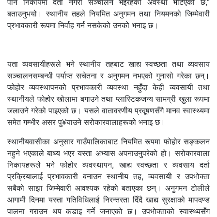
पनि निकायमा दर्ता नगरी सञ्चालन भइरहेको अवस्था भेटिएको छ,”
बताउनुभयो। स्थानीय तहले नियमित अनुगमन तथा नियमनको जिम्मेवारी
प्रभावकारी रूपमा निर्वाह गर्न नसकेको उनको भनाइ छ।
यता व्यवसायीहरूले भने स्थानीय तहबाट खाद्य स्वच्छता तथा व्यवसाय
सञ्चालनसम्बन्धी पर्याप्त सचेतना र अनुगमन नभएको गुनासो गरेका छन्।
फोहोर व्यवस्थापनको प्रभावकारी व्यवस्था नहुँदा केही व्यवसायी तथा
स्थानीयले फोहोर खोलामा बगाउने तथा प्लास्टिकजन्य सामग्री खुला रूपमा
जलाउने गरेको पाइएको छ। यसले वातावरणीय प्रदूषणसँगै मानव स्वास्थ्यमा
समेत गम्भीर असर पु¥याउने सरोकारवालाहरूको भनाइ छ।
स्थानीयवासीका अनुसार गाउँपालिकाबाट नियमित रूपमा फोहोर सङ्कलन
नहुने भएकाले बाध्य भएर यस्ता अभ्यास अपनाउनुपरेको हो। सरोकारवाला
निकायहरूले भने फोहोर व्यवस्थापन, खाद्य स्वच्छता र व्यवसाय दर्ता
प्रक्रियालाई प्रभावकारी बनाउन स्थानीय तह, व्यवसायी र उपभोक्ता
सबैको साझा जिम्मेवारी आवश्यक रहेको बताएका छन्। अनुगमन टोलीले
आगामी दिनमा यस्ता गतिविधिलाई निरन्तरता दिँदै खाद्य सुरक्षाको मापदण्ड
पालना गराउन थप कडाइ गर्ने जनाएको छ। उपभोक्ताको स्वास्थ्यसँग