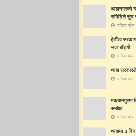
थाहानगरकाे ऋष
समितिले सुरु ग
पालिका प्रेस
हेटौंडा सरकार
भत्ता बाँड्यो
पालिका प्रेस
थाहा सरकारले शि
पालिका प्रेस
मकवानपुरमा क
समीक्षा
पालिका प्रेस
थाहामा ३ दिन