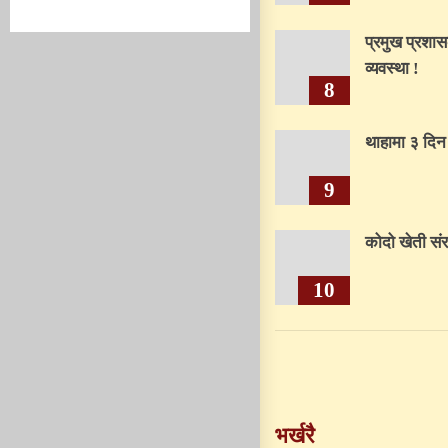
प्रमुख प्रश
व्यवस्था !
8
थाहामा ३ दिन
9
कोदो खेती संरक
10
भर्खरै