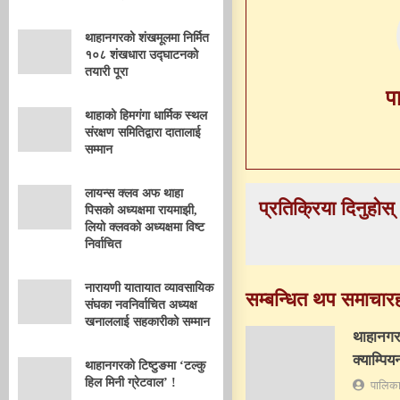
थाहानगरको शंखमूलमा निर्मित
१०८ शंखधारा उद्घाटनको
तयारी पूरा
प
थाहाको हिमगंगा धार्मिक स्थल
संरक्षण समितिद्वारा दातालाई
सम्मान
लायन्स क्लव अफ थाहा
प्रतिक्रिया दिनुहोस्
पिसको अध्यक्षमा रायमाझी,
लियो क्लवको अध्यक्षमा विष्ट
निर्वाचित
नारायणी यातायात व्यावसायिक
सम्बन्धित थप समाचार
संघका नवनिर्वाचित अध्यक्ष
खनाललाई सहकारीको सम्मान
थाहानगर
क्याम्पिय
थाहानगरको टिष्टुङमा ‘टल्कु
हिल मिनी ग्रेटवाल’ !
पालिका