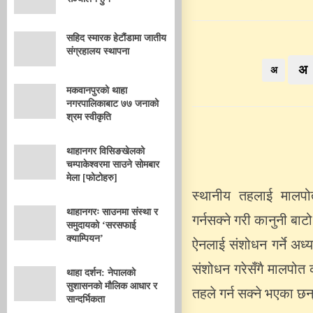
सहिद स्मारक हेटौंडामा जातीय
संग्रहालय स्थापना
अ
अ
मकवानपुरको थाहा
नगरपालिकाबाट ७७ जनाको
श्रम स्वीकृति
थाहानगर विसिङखेलको
चम्पाकेश्वरमा साउने सोमबार
मेला [फोटोहरु]
स्थानीय तहलाई मालपो
थाहानगरः साउनमा संस्था र
गर्नसक्ने गरी कानुनी बा
समुदायको ‘सरसफाई
क्याम्पियन’
ऐनलाई संशोधन गर्ने अध
संशोधन गरेसँगै मालपोत क
थाहा दर्शन: नेपालको
सुशासनको मौलिक आधार र
तहले गर्न सक्ने भएका छन
सान्दर्भिकता