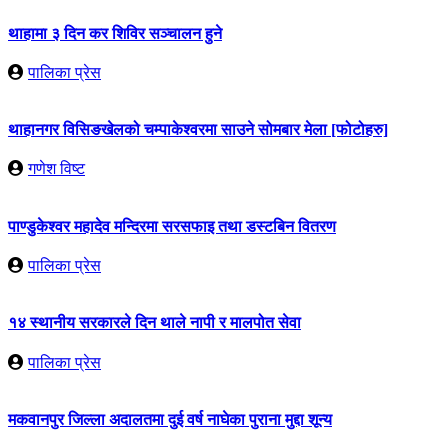
थाहामा ३ दिन कर शिविर सञ्चालन हुने
पालिका प्रेस
थाहानगर विसिङखेलको चम्पाकेश्वरमा साउने सोमबार मेला [फोटोहरु]
गणेश विष्ट
पाण्डुकेश्वर महादेव मन्दिरमा सरसफाइ तथा डस्टबिन वितरण
पालिका प्रेस
१४ स्थानीय सरकारले दिन थाले नापी र मालपोत सेवा
पालिका प्रेस
मकवानपुर जिल्ला अदालतमा दुई वर्ष नाघेका पुराना मुद्दा शून्य