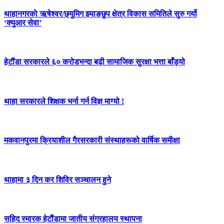
थाहानगरकाे ऋषेश्वर/छ्युमिग झ्याङछुप क्षेत्र विकास समितिले सुरु गर्यो
‘क्युआर सेवा’
हेटौंडा सरकारले ६० करोडभन्दा बढी सामाजिक सुरक्षा भत्ता बाँड्यो
थाहा सरकारले शिक्षक भर्ना गर्न विज्ञ माग्यो !
मकवानपुरमा क्रियाशील गैरसरकारी संस्थाहरूको वार्षिक समीक्षा
थाहामा ३ दिन कर शिविर सञ्चालन हुने
सहिद स्मारक हेटौंडामा जातीय संग्रहालय स्थापना