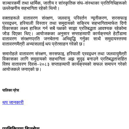
सञ्चारकर्मी तथा धार्मिक, जातीय र सांस्कृतिक संघ–संस्थाका प्रतिनिधिहरूको
उल्लेखनीय सहभागिता रहेको थियो।
वक्ताहरूले वातावरण संरक्षण, जलवायु परिवर्तन न्यूनीकरण, सरसफाइ
प्रवद्र्धन, हरियाली विस्तार तथा समुदायको सक्रिय सहभागितामार्फत दिगो
विकासका लक्ष्य हासिल गर्न सबै पक्षको साझा प्रतिबद्धता आवश्यक रहेकोमा
जोड दिएका थिए। आयोजकका अनुसार सप्ताहव्यापी कार्यक्रमले हेटौंडामा
वातावरण संरक्षणप्रति जनचेतना अभिवृद्धि गर्नुका साथै समुदायस्तरमा
वातावरणमैत्री अभ्यासलाई थप प्रोत्साहन गरेको छ।
समारोहले वातावरण संरक्षण, सरसफाइ, हरियाली प्रवद्र्धन तथा जलवायुमैत्री
विकासका लागि समुदायको सहभागिता अझ सुदृढ बनाउने प्रतिबद्धतासहित
विश्व वातावरण दिवस–२०८३ सप्ताहव्यापी कार्यक्रमको सफल समापन गरेको
आयोजकले जनाएको छ।
पालिका प्रेस
थप जानकारी