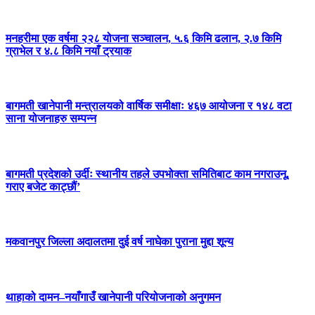
मनहरीमा एक वर्षमा २२८ योजना सञ्चालन, ५.६ किमि ढलान, २.७ किमि
ग्राभेल र ४.८ किमि नयाँ ट्रयाक
बागमती खानेपानी मन्त्रालयको वार्षिक समीक्षाः ४६७ आयोजना र १४८ वटा
साना योजनाहरु सम्पन्न
बागमती प्रदेशको उर्दीः स्थानीय तहले उपभोक्ता समितिबाट काम नगराउनू,
गराए बजेट काट्छौं’
मकवानपुर जिल्ला अदालतमा दुई वर्ष नाघेका पुराना मुद्दा शून्य
थाहाको दामन–नयाँगाउँ खानेपानी परियोजनाको अनुगमन