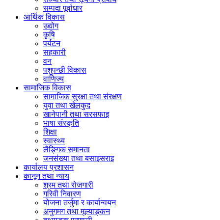
सम्पदा पूर्वाधार
आर्थिक विकास
उद्योग
कृषि
पर्यटन
सहकारी
वन
पशुपन्छी विकास
वाणिज्य
सामाजिक विकास
सामाजिक सुरक्षा तथा संरक्षण
युवा तथा खेलकुद
खानेपानी तथा सरसफाइ
भाषा संस्कृति
शिक्षा
स्वास्थ्य
लैङ्गिक समानता
जनसंख्या तथा बसाइसराइ
कार्यालय प्रशासन
कानून तथा न्याय
श्रम तथा रोजगारी
गरिवी निवारण
योजना तर्जुमा र कार्यान्वयन
अनुगमग तथा मूल्याङ्कन