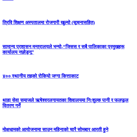
त्रिवि शिक्षण अस्पतालमा रोजगारी खुल्यो (सूचनासहित)
सामान्य प्रशासन मन्त्रालयले भन्यो-“जिसस र सबै पालिकाका प्रमुखहरू
कार्यालय नछोड्नू”
४०० स्थानीय तहको रोकियो जग्गा कित्ताकाट
थाहा सेवा समाजले ऋषेश्वरलगायतका शिवालयमा निःशुल्क पानी र फलफूल
वितरण गर्ने
मोक्षधामको आयोजनामा साउन महिनाको चारै सोमबार आरती हुने