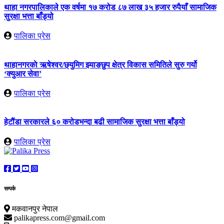
थाहा नगरपालिकाले एक वर्षमा १७ करोड ८७ लाख ३५ हजार रुपैयाँ सामाजिक
सुरक्षा भत्ता बाँड्यो
पालिका प्रेस
थाहानगरकाे ऋषेश्वर/छ्युमिग झ्याङछुप क्षेत्र विकास समितिले सुरु गर्यो
‘क्युआर सेवा’
पालिका प्रेस
हेटौंडा सरकारले ६० करोडभन्दा बढी सामाजिक सुरक्षा भत्ता बाँड्यो
पालिका प्रेस
सम्पर्क
मकवानपुर नेपाल
palikapress.com@gmail.com