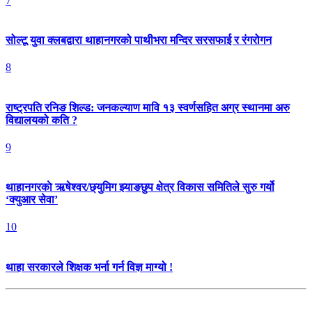
7
सोल्टू युवा क्लबद्वारा थाहानगरको पाथीभरा मन्दिर सरसफाई र रंगरोगन
8
राष्ट्रपति रनिङ शिल्ड: जनकल्याण मावि १३ स्वर्णसहित अग्र स्थानमा अरु
विद्यालयको कति ?
9
थाहानगरकाे ऋषेश्वर/छ्युमिग झ्याङछुप क्षेत्र विकास समितिले सुरु गर्यो
‘क्युआर सेवा’
10
थाहा सरकारले शिक्षक भर्ना गर्न विज्ञ माग्यो !