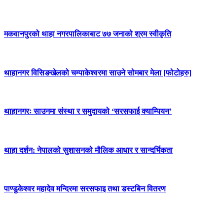
मकवानपुरको थाहा नगरपालिकाबाट ७७ जनाको श्रम स्वीकृति
थाहानगर विसिङखेलको चम्पाकेश्वरमा साउने सोमबार मेला [फोटोहरु]
थाहानगरः साउनमा संस्था र समुदायको ‘सरसफाई क्याम्पियन’
थाहा दर्शन: नेपालको सुशासनको मौलिक आधार र सान्दर्भिकता
पाण्डुकेश्वर महादेव मन्दिरमा सरसफाइ तथा डस्टबिन वितरण