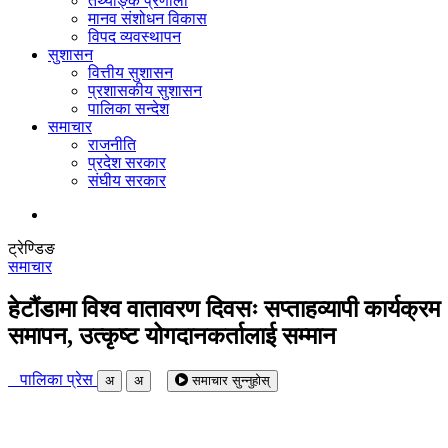
तथ्याङ्क प्रणाली
मानव संशोधन विकास
विपद व्यवस्थापन
सुशासन
वित्तीय सुशासन
प्रशासकीय सुशासन
पालिका सन्देश
समाचार
राजनीति
प्रदेश सरकार
संघीय सरकार
ट्रेण्डिङ
समाचार
हेटौंडामा विश्व वातावरण दिवसः सप्ताहव्यापी कार्यक्रम
समापन, उत्कृष्ट योगदानकर्तालाई सम्मान
पालिका प्रेस
अ
अ
समाचार सुन्नुहोस्