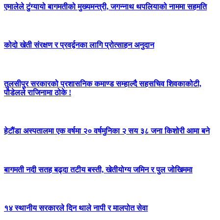
एमालेले टुंग्यायो बागमतीको मुख्यमन्त्री, जगन्नाथ थपलियाको नाममा सहमति
कोदो खेती संरक्षण र प्रवर्द्वनका लागि प्रोत्साहन अनुदान
तुलसीपुर सरकारको प्रशासनिक कमाण्ड सम्हाल्दै सहसचिव शिवकाकोटी,
पौडेलले राजिनामा ठोके !
हेटौंडा अस्पतालमा एक वर्षमा २० वर्षमुनिका २ सय ३८ जना किशोरी आमा बने
बागमती नदी सतह बढ्दा तटीय बस्ती, खेतीयोग्य जमिन र पुल जोखिममा
१४ स्थानीय सरकारले दिन थाले नापी र मालपोत सेवा