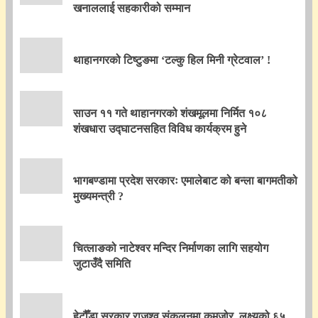
खनाललाई सहकारीको सम्मान
थाहानगरको टिष्टुङमा ‘टल्कु हिल मिनी ग्रेटवाल’ !
साउन ११ गते थाहानगरको शंखमूलमा निर्मित १०८
शंखधारा उद्घाटनसहित विविध कार्यक्रम हुने
भागबण्डामा प्रदेश सरकारः एमालेबाट को बन्ला बागमतीको
मुख्यमन्त्री ?
चित्लाङको नाटेश्वर मन्दिर निर्माणका लागि सहयोग
जुटाउँदै समिति
हेटौँडा सरकार राजश्व संकलनमा कमजोर, लक्ष्यको ६५