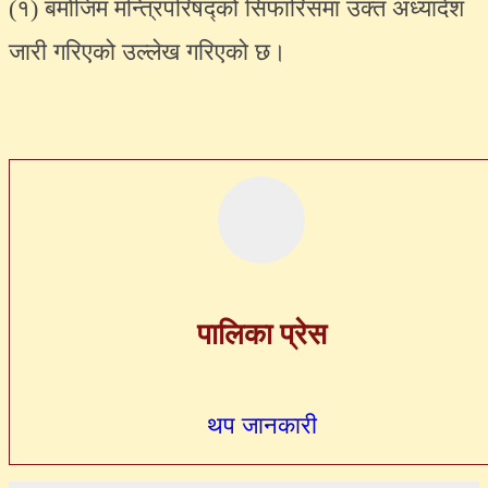
(१) बमोजिम मन्त्रिपरिषद्को सिफारिसमा उक्त अध्यादेश
जारी गरिएको उल्लेख गरिएको छ।
पालिका प्रेस
थप जानकारी