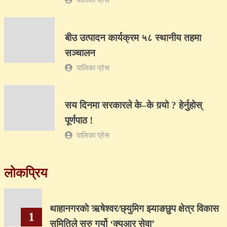
बीउ उत्पादन कार्यक्रम ५८ स्थानीय तहमा
सञ्चालन
पालिका प्रेस
सय दिनमा सरकारले के–के गर्‍यो ? हेर्नुहोस्
पूर्णपाठ !
पालिका प्रेस
लोकप्रिय
थाहानगरकाे ऋषेश्वर/छ्युमिग झ्याङछुप क्षेत्र विकास
1
समितिले सुरु गर्यो ‘क्युआर सेवा’