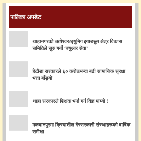
पालिका अपडेट
थाहानगरकाे ऋषेश्वर/छ्युमिग झ्याङछुप क्षेत्र विकास
समितिले सुरु गर्यो ‘क्युआर सेवा’
हेटौंडा सरकारले ६० करोडभन्दा बढी सामाजिक सुरक्षा
भत्ता बाँड्यो
थाहा सरकारले शिक्षक भर्ना गर्न विज्ञ माग्यो !
मकवानपुरमा क्रियाशील गैरसरकारी संस्थाहरूको वार्षिक
समीक्षा