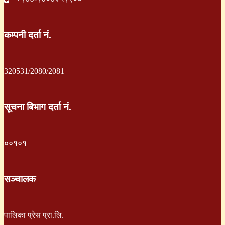
कम्पनी दर्ता नं.
320531/2080/2081
सूचना बिभाग दर्ता नं.
००१०१
सञ्चालक
पालिका प्रेस प्रा.लि.