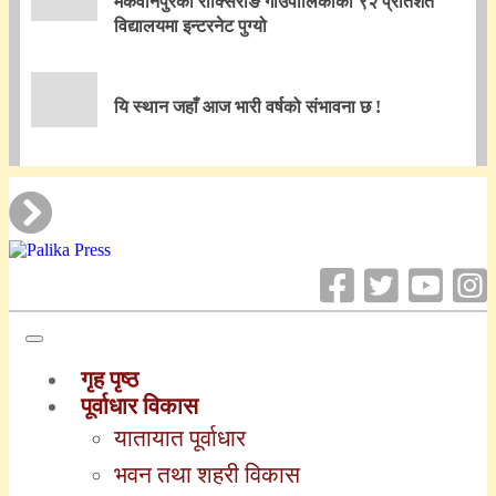
मकवानपुरको राक्सिराङ गाउँपालिकाका ९२ प्रतिशत
विद्यालयमा इन्टरनेट पुग्यो
यि स्थान जहाँ आज भारी वर्षको संभावना छ !
गृह पृष्ठ
पूर्वाधार विकास
यातायात पूर्वाधार
भवन तथा शहरी विकास