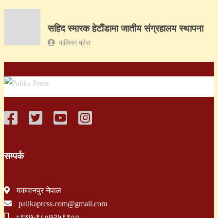
सहिद स्मारक हेटौंडामा जातीय संग्रहालय स्थापना
पालिका प्रेस
सम्पर्क
मकवानपुर नेपाल
palikapress.com@gmail.com
+९७७-९८०७२५९९००