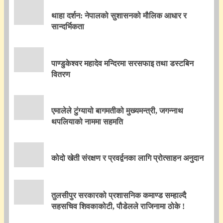
थाहा दर्शन: नेपालको सुशासनको मौलिक आधार र
सान्दर्भिकता
पाण्डुकेश्वर महादेव मन्दिरमा सरसफाइ तथा डस्टबिन
वितरण
एमालेले टुंग्यायो बागमतीको मुख्यमन्त्री, जगन्नाथ
थपलियाको नाममा सहमति
कोदो खेती संरक्षण र प्रवर्द्वनका लागि प्रोत्साहन अनुदान
तुलसीपुर सरकारको प्रशासनिक कमाण्ड सम्हाल्दै
सहसचिव शिवकाकोटी, पौडेलले राजिनामा ठोके !