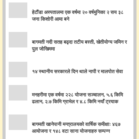
हेटौंडा अस्पतालमा एक वर्षमा २० वर्षमुनिका २ सय ३८
जना किशोरी आमा बने
बागमती नदी सतह बढ्दा तटीय बस्ती, खेतीयोग्य जमिन र
पुल जोखिममा
१४ स्थानीय सरकारले दिन थाले नापी र मालपोत सेवा
मनहरीमा एक वर्षमा २२८ योजना सञ्चालन, ५.६ किमि
ढलान, २.७ किमि ग्राभेल र ४.८ किमि नयाँ ट्रयाक
बागमती खानेपानी मन्त्रालयको वार्षिक समीक्षाः ४६७
आयोजना र १४८ वटा साना योजनाहरु सम्पन्न