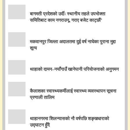
बागमती प्रदेशको उर्दीः स्थानीय तहले उपभोक्ता
समितिबाट काम नगराउनू, गराए बजेट काट्छौं’
मकवानपुर जिल्ला अदालतमा दुई वर्ष नाघेका पुराना मुद्दा
शून्य
थाहाको दामन–नयाँगाउँ खानेपानी परियोजनाको अनुगमन
कैलाशका स्वास्थ्यकर्मीलाई स्वास्थ्य व्यवस्थापन सूचना
प्रणाली तालिम
थाहानगरमा शिलन्यासको नौ वर्षपछि शङ्खधाराको
उद्घाटन हुँदै