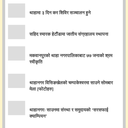
थाहामा ३ दिन कर शिविर सञ्चालन हुने
सहिद स्मारक हेटौंडामा जातीय संग्रहालय स्थापना
मकवानपुरको थाहा नगरपालिकाबाट ७७ जनाको श्रम
स्वीकृति
थाहानगर विसिङखेलको चम्पाकेश्वरमा साउने सोमबार
मेला [फोटोहरु]
थाहानगरः साउनमा संस्था र समुदायको ‘सरसफाई
क्याम्पियन’