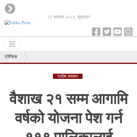
२२ श्रावण २०८३, शुक्रवार
ट्रेण्डिङ
प्रदेश सरकार
वैशाख २१ सम्म आगामि
वर्षको योजना पेश गर्न