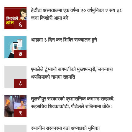
हेटौंडा अस्पतालमा एक वर्षमा २० वर्षमुनिका २ सय ३८
जना किशोरी आमा बने
६
थाहामा ३ दिन कर शिविर सञ्चालन हुने
७
एमालेले टुंग्यायो बागमतीको मुख्यमन्त्री, जगन्नाथ
थपलियाको नाममा सहमति
८
तुलसीपुर सरकारको प्रशासनिक कमाण्ड सम्हाल्दै
सहसचिव शिवकाकोटी, पौडेलले राजिनामा ठोके !
९
स्थानीय सरकारमा वडा अध्यक्षको भुमिका