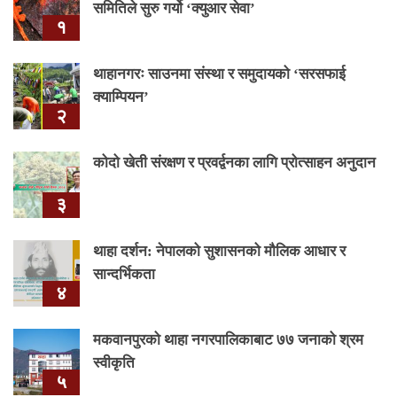
समितिले सुरु गर्यो ‘क्युआर सेवा’
१
थाहानगरः साउनमा संस्था र समुदायको ‘सरसफाई
क्याम्पियन’
२
कोदो खेती संरक्षण र प्रवर्द्वनका लागि प्रोत्साहन अनुदान
३
थाहा दर्शन: नेपालको सुशासनको मौलिक आधार र
सान्दर्भिकता
४
मकवानपुरको थाहा नगरपालिकाबाट ७७ जनाको श्रम
स्वीकृति
५