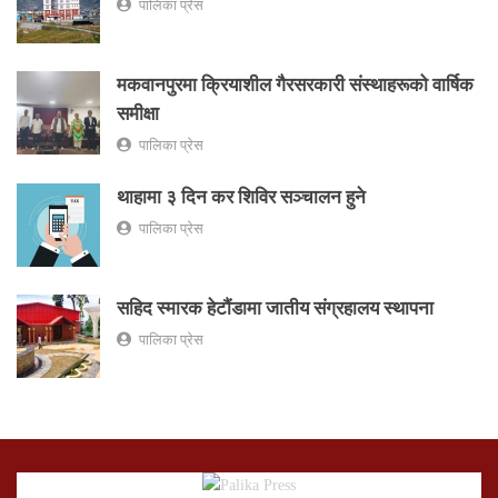
पालिका प्रेस
मकवानपुरमा क्रियाशील गैरसरकारी संस्थाहरूको वार्षिक
समीक्षा
पालिका प्रेस
थाहामा ३ दिन कर शिविर सञ्चालन हुने
पालिका प्रेस
सहिद स्मारक हेटौंडामा जातीय संग्रहालय स्थापना
पालिका प्रेस