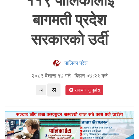
११९ पालिकालाई
बागमती प्रदेश
सरकारको उर्दी
पालिका प्रेस
२०८३ बैशाख १७ गते बिहान ०७:२९ बजे
अ
अ
समाचार सुन्नुहोस्