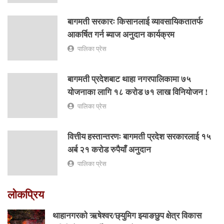
बागमती सरकारः किसानलाई व्यावसायिकतातर्फ
आकर्षित गर्न ब्याज अनुदान कार्यक्रम
पालिका प्रेस
बागमती प्रदेशबाट थाहा नगरपालिकामा ७५
योजनाका लागि १८ करोड ७१ लाख विनियोजन !
पालिका प्रेस
वित्तीय हस्तान्तरणः बागमती प्रदेश सरकारलाई १५
अर्ब २१ करोड रुपैयाँ अनुदान
पालिका प्रेस
लोकप्रिय
थाहानगरकाे ऋषेश्वर/छ्युमिग झ्याङछुप क्षेत्र विकास