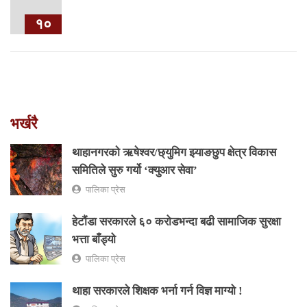
१०
भर्खरै
थाहानगरकाे ऋषेश्वर/छ्युमिग झ्याङछुप क्षेत्र विकास
समितिले सुरु गर्यो ‘क्युआर सेवा’
पालिका प्रेस
हेटौंडा सरकारले ६० करोडभन्दा बढी सामाजिक सुरक्षा
भत्ता बाँड्यो
पालिका प्रेस
थाहा सरकारले शिक्षक भर्ना गर्न विज्ञ माग्यो !