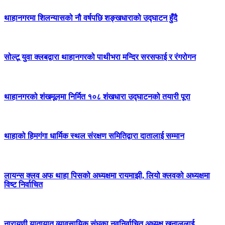
थाहानगरमा शिलन्यासको नौ वर्षपछि शङ्खधाराको उद्घाटन हुँदै
सोल्टू युवा क्लबद्वारा थाहानगरको पाथीभरा मन्दिर सरसफाई र रंगरोगन
थाहानगरको शंखमूलमा निर्मित १०८ शंखधारा उद्घाटनको तयारी पूरा
थाहाको हिमगंगा धार्मिक स्थल संरक्षण समितिद्वारा दातालाई सम्मान
लायन्स क्लव अफ थाहा पिसको अध्यक्षमा रायमाझी, लियो क्लवको अध्यक्षमा
विष्ट निर्वाचित
नारायणी यातायात व्यावसायिक संघका नवनिर्वाचित अध्यक्ष खनाललाई