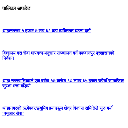
पालिका अपडेट
थाहानगरमा १ हजार ७ सय ३८ वटा व्यक्तिगत घटना दर्ता
विद्यालय बस सेवा मापदण्डअनुसार सञ्चालन गर्न मकवानपुर प्रशासनको
निर्देशन
थाहा नगरपालिकाले एक वर्षमा १७ करोड ८७ लाख ३५ हजार रुपैयाँ सामाजिक
सुरक्षा भत्ता बाँड्यो
थाहानगरकाे ऋषेश्वर/छ्युमिग झ्याङछुप क्षेत्र विकास समितिले सुरु गर्यो
‘क्युआर सेवा’