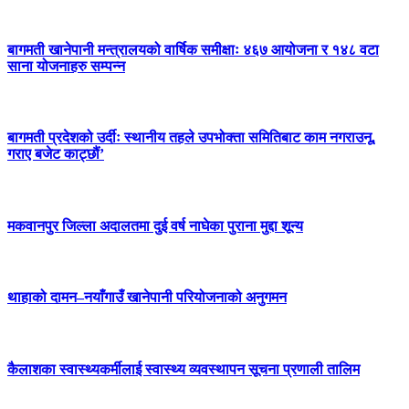
बागमती खानेपानी मन्त्रालयको वार्षिक समीक्षाः ४६७ आयोजना र १४८ वटा
साना योजनाहरु सम्पन्न
बागमती प्रदेशको उर्दीः स्थानीय तहले उपभोक्ता समितिबाट काम नगराउनू,
गराए बजेट काट्छौं’
मकवानपुर जिल्ला अदालतमा दुई वर्ष नाघेका पुराना मुद्दा शून्य
थाहाको दामन–नयाँगाउँ खानेपानी परियोजनाको अनुगमन
कैलाशका स्वास्थ्यकर्मीलाई स्वास्थ्य व्यवस्थापन सूचना प्रणाली तालिम