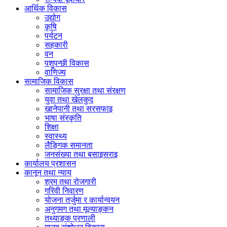
आर्थिक विकास
उद्योग
कृषि
पर्यटन
सहकारी
वन
पशुपन्छी विकास
वाणिज्य
सामाजिक विकास
सामाजिक सुरक्षा तथा संरक्षण
युवा तथा खेलकुद
खानेपानी तथा सरसफाइ
भाषा संस्कृति
शिक्षा
स्वास्थ्य
लैङ्गिक समानता
जनसंख्या तथा बसाइसराइ
कार्यालय प्रशासन
कानून तथा न्याय
श्रम तथा रोजगारी
गरिवी निवारण
योजना तर्जुमा र कार्यान्वयन
अनुगमग तथा मूल्याङ्कन
तथ्याङ्क प्रणाली