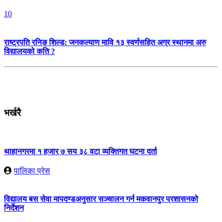
10
राष्ट्रपति रनिङ शिल्ड: जनकल्याण मावि १३ स्वर्णसहित अग्र स्थानमा अरु
विद्यालयको कति ?
भर्खरै
थाहानगरमा १ हजार ७ सय ३८ वटा व्यक्तिगत घटना दर्ता
पालिका प्रेस
विद्यालय बस सेवा मापदण्डअनुसार सञ्चालन गर्न मकवानपुर प्रशासनको
निर्देशन