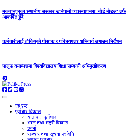
मकवानपुरका स्थानीय सरकार खानेपानी व्यवस्थापनमा ‘बोर्ड मोडल’ तर्फ
आकर्षित हुँदै
कर्मचारीलाई तोकिएको पोसाक र परिचयपत्र अनिवार्य लगाउन निर्देशन
पालुङ क्याम्पसमा विश्वविद्यालय शिक्षा सम्बन्धी अभिमुखीकरण
गृह पृष्ठ
पूर्वाधार विकास
यातायात पूर्वाधार
भवन तथा शहरी विकास
ऊर्जा
सञ्चार तथा सूचना प्रविधि
सम्पदा पूर्वाधार