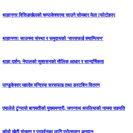
थाहानगर विसिङखेलको चम्पाकेश्वरमा साउने सोमबार मेला [फोटोहरु]
थाहानगरः साउनमा संस्था र समुदायको ‘सरसफाई क्याम्पियन’
थाहा दर्शन: नेपालको सुशासनको मौलिक आधार र सान्दर्भिकता
पाण्डुकेश्वर महादेव मन्दिरमा सरसफाइ तथा डस्टबिन वितरण
एमालेले टुंग्यायो बागमतीको मुख्यमन्त्री, जगन्नाथ थपलियाको नाममा सहमति
कोदो खेती संरक्षण र प्रवर्द्वनका लागि प्रोत्साहन अनुदान