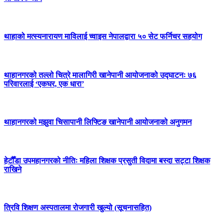
थाहाको मत्स्यनारायण माविलाई च्वाइस नेपालद्वारा ५० सेट फर्निचर सहयोग
थाहानगरको तल्लो चित्रे मालागिरी खानेपानी आयोजनाको उद्घाटनः ७६
परिवारलाई ‘एकघर, एक धारा’
थाहानगरको मझुवा चिसापानी लिफ्टिङ खानेपानी आयोजनाको अनुगमन
हेटौँडा उपमहानगरको नीतिः महिला शिक्षक प्रसुती विदामा बस्दा सट्टा शिक्षक
राखिने
त्रिवि शिक्षण अस्पतालमा रोजगारी खुल्यो (सूचनासहित)