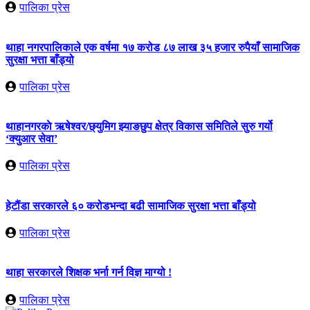
पालिका प्रेस
थाहा नगरपालिकाले एक वर्षमा १७ करोड ८७ लाख ३५ हजार रुपैयाँ सामाजिक
सुरक्षा भत्ता बाँड्यो
पालिका प्रेस
थाहानगरकाे ऋषेश्वर/छ्युमिग झ्याङछुप क्षेत्र विकास समितिले सुरु गर्यो
‘क्युआर सेवा’
पालिका प्रेस
हेटौंडा सरकारले ६० करोडभन्दा बढी सामाजिक सुरक्षा भत्ता बाँड्यो
पालिका प्रेस
थाहा सरकारले शिक्षक भर्ना गर्न विज्ञ माग्यो !
पालिका प्रेस