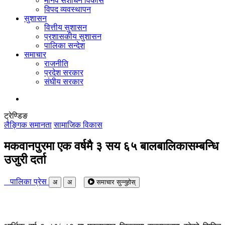
मानव संशोधन विकास
विपद व्यवस्थापन
सुशासन
वित्तीय सुशासन
प्रशासकीय सुशासन
पालिका सन्देश
समाचार
राजनीति
प्रदेश सरकार
संघीय सरकार
ट्रेण्डिङ
लैङ्गिक समानता
सामाजिक विकास
मकवानपुरमा एक वर्षमै ३ सय ६५ बालबालिकासम्बन्धि
उजुरी दर्ता
पालिका प्रेस
अ
अ
समाचार सुन्नुहोस्