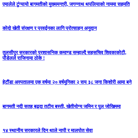
एमालेले टुंग्यायो बागमतीको मुख्यमन्त्री, जगन्नाथ थपलियाको नाममा सहमति
कोदो खेती संरक्षण र प्रवर्द्वनका लागि प्रोत्साहन अनुदान
तुलसीपुर सरकारको प्रशासनिक कमाण्ड सम्हाल्दै सहसचिव शिवकाकोटी,
पौडेलले राजिनामा ठोके !
हेटौंडा अस्पतालमा एक वर्षमा २० वर्षमुनिका २ सय ३८ जना किशोरी आमा बने
बागमती नदी सतह बढ्दा तटीय बस्ती, खेतीयोग्य जमिन र पुल जोखिममा
१४ स्थानीय सरकारले दिन थाले नापी र मालपोत सेवा