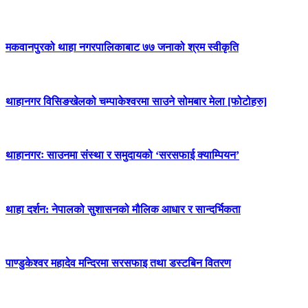
मकवानपुरको थाहा नगरपालिकाबाट ७७ जनाको श्रम स्वीकृति
थाहानगर विसिङखेलको चम्पाकेश्वरमा साउने सोमबार मेला [फोटोहरु]
थाहानगरः साउनमा संस्था र समुदायको ‘सरसफाई क्याम्पियन’
थाहा दर्शन: नेपालको सुशासनको मौलिक आधार र सान्दर्भिकता
पाण्डुकेश्वर महादेव मन्दिरमा सरसफाइ तथा डस्टबिन वितरण