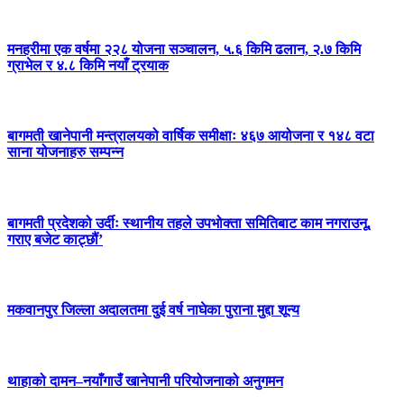
मनहरीमा एक वर्षमा २२८ योजना सञ्चालन, ५.६ किमि ढलान, २.७ किमि
ग्राभेल र ४.८ किमि नयाँ ट्रयाक
बागमती खानेपानी मन्त्रालयको वार्षिक समीक्षाः ४६७ आयोजना र १४८ वटा
साना योजनाहरु सम्पन्न
बागमती प्रदेशको उर्दीः स्थानीय तहले उपभोक्ता समितिबाट काम नगराउनू,
गराए बजेट काट्छौं’
मकवानपुर जिल्ला अदालतमा दुई वर्ष नाघेका पुराना मुद्दा शून्य
थाहाको दामन–नयाँगाउँ खानेपानी परियोजनाको अनुगमन