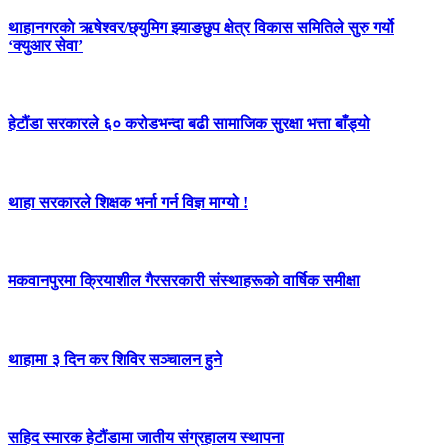
थाहानगरकाे ऋषेश्वर/छ्युमिग झ्याङछुप क्षेत्र विकास समितिले सुरु गर्यो
‘क्युआर सेवा’
हेटौंडा सरकारले ६० करोडभन्दा बढी सामाजिक सुरक्षा भत्ता बाँड्यो
थाहा सरकारले शिक्षक भर्ना गर्न विज्ञ माग्यो !
मकवानपुरमा क्रियाशील गैरसरकारी संस्थाहरूको वार्षिक समीक्षा
थाहामा ३ दिन कर शिविर सञ्चालन हुने
सहिद स्मारक हेटौंडामा जातीय संग्रहालय स्थापना