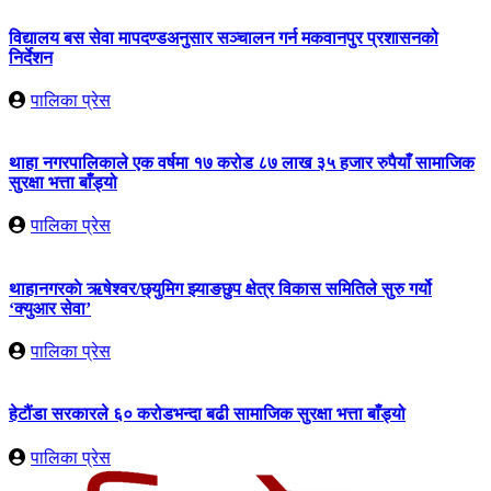
विद्यालय बस सेवा मापदण्डअनुसार सञ्चालन गर्न मकवानपुर प्रशासनको
निर्देशन
पालिका प्रेस
थाहा नगरपालिकाले एक वर्षमा १७ करोड ८७ लाख ३५ हजार रुपैयाँ सामाजिक
सुरक्षा भत्ता बाँड्यो
पालिका प्रेस
थाहानगरकाे ऋषेश्वर/छ्युमिग झ्याङछुप क्षेत्र विकास समितिले सुरु गर्यो
‘क्युआर सेवा’
पालिका प्रेस
हेटौंडा सरकारले ६० करोडभन्दा बढी सामाजिक सुरक्षा भत्ता बाँड्यो
पालिका प्रेस