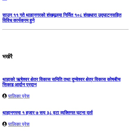
साउन ११ गते थाहानगरको शंखमूलमा निर्मित १०८ शंखधारा उद्घाटनसहित
विविध कार्यक्रम हुने
भर्खरै
थाहाको ऋषेश्वर क्षेत्र विकास समिति तथा दुप्चेश्वर क्षेत्र विकास कोषबीच
सिकाइ आर्दान प्रदान
पालिका प्रेस
थाहानगरमा १ हजार ७ सय ३८ वटा व्यक्तिगत घटना दर्ता
पालिका प्रेस