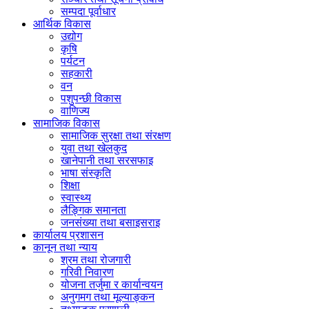
सम्पदा पूर्वाधार
आर्थिक विकास
उद्योग
कृषि
पर्यटन
सहकारी
वन
पशुपन्छी विकास
वाणिज्य
सामाजिक विकास
सामाजिक सुरक्षा तथा संरक्षण
युवा तथा खेलकुद
खानेपानी तथा सरसफाइ
भाषा संस्कृति
शिक्षा
स्वास्थ्य
लैङ्गिक समानता
जनसंख्या तथा बसाइसराइ
कार्यालय प्रशासन
कानून तथा न्याय
श्रम तथा रोजगारी
गरिवी निवारण
योजना तर्जुमा र कार्यान्वयन
अनुगमग तथा मूल्याङ्कन