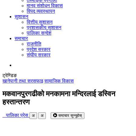
तथ्याङ्क प्रणाली
मानव संशोधन विकास
विपद व्यवस्थापन
सुशासन
वित्तीय सुशासन
प्रशासकीय सुशासन
पालिका सन्देश
समाचार
राजनीति
प्रदेश सरकार
संघीय सरकार
ट्रेण्डिङ
खानेपानी तथा सरसफाइ
सामाजिक विकास
मकवानपुरगढीको मनकामना मन्दिरलाई डस्विन
हस्तान्तरण
पालिका प्रेस
अ
अ
समाचार सुन्नुहोस्