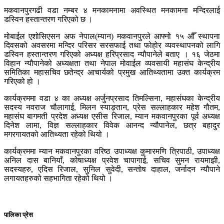
मकवानपुरगढी वडा नम्बर ४ मनकामनामा अवस्थित मनकामना मन्दिरलाई
डस्विन हस्तान्तरण गरिएको छ ।
मोबाईल एशोसिएसन अफ नेपाल(म्यान) मकवानपुरले आफ्नो १५ औँ स्थापना
दिवसको अवसरमा मन्दिर परिसर सरसफाई तथा फोहोर व्यवस्थापनको लागि
डस्विन हस्तान्तरण गरिएको अध्यक्ष हरिप्रसाद न्यौपानेले बताए । १६ जेठमा
विहान न्यौपानेको अध्यक्षता तथा नेपाल मोवाईल व्यवसायी महासंघ केन्द्रीय
समितिका महासचिव छतेन्द्र आचार्यको प्रमुख आतिथ्यतामा उक्त कार्यक्रम
गरिएको हो ।
कार्यक्रममा वडा ४ का अध्यक्ष अर्जुनप्रसाद तिमल्सिना, महासंघका केन्द्रीय
सदस्य नवराज चौलागाई, मिलन स्याङ्तान, प्रेस सल्लाहकार महेश गौतम,
महासंघ बागमती प्रदेश अध्यक्ष एसीस रिजाल, म्यान मकवानपुरका पूर्व अध्यक्ष
दिनेश लामा, विज्ञ सल्लाहकार विवेक आनन्द न्यौपानेल, छत्र बहादुर
मगरगायतको आतिथ्यता रहेको थियो ।
कार्यक्रममा म्यान मकवानपुरका वरिष्ठ उपाध्यक्ष कुमारमणि त्रिपाठी, उपाध्यक्ष
अनिल दास बानियाँ, कोषाध्यक्ष प्रवेश चापागाई, सचिव सुमन रायमाझी,
सदस्यहरु, एदिस रिजाल, सुनिल सुवेदी, सन्तोष दाहाल, जर्नादन न्यौपाने
लगायतहरुको सहभागिता रहेको थियो ।
पालिका प्रेस