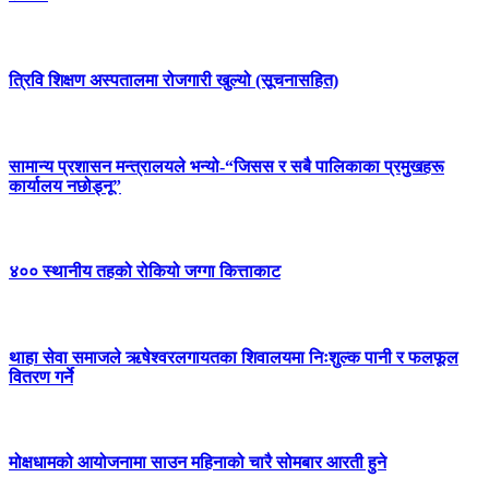
त्रिवि शिक्षण अस्पतालमा रोजगारी खुल्यो (सूचनासहित)
सामान्य प्रशासन मन्त्रालयले भन्यो-“जिसस र सबै पालिकाका प्रमुखहरू
कार्यालय नछोड्नू”
४०० स्थानीय तहको रोकियो जग्गा कित्ताकाट
थाहा सेवा समाजले ऋषेश्वरलगायतका शिवालयमा निःशुल्क पानी र फलफूल
वितरण गर्ने
मोक्षधामको आयोजनामा साउन महिनाको चारै सोमबार आरती हुने